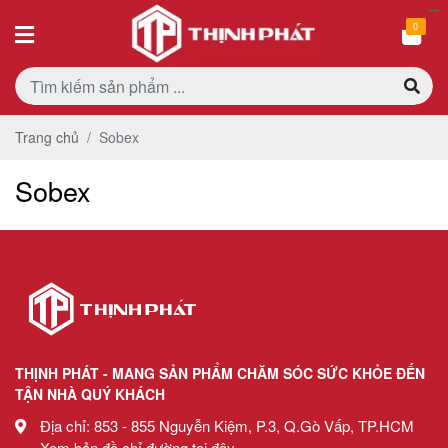
bengbengtoto
bengbengtoto
bengbengtoto
bengbengtoto
bengbengtoto
bengbengtoto
bengbengtoto
bengbengtoto
cahayatoto
cahayatoto
cahayatoto
cahayatoto
cahayatoto
indosattoto
indosattoto
indosattoto
indosattoto
indosattoto
indosattoto
indosattoto
indosattoto
indosattoto
mineraltoto
togel sgp
mineraltoto
mineraltoto
mineraltoto
mineraltoto
mineraltoto
slot gacor
slot gacor
slot gacor
slot gacor
slot gacor
mineraltoto
slot gacor
slot gacor
slot gacor
mineraltoto
mineraltoto
mineraltoto
mineraltoto
mineraltoto
nagihtoto
mineraltoto
situs toto
situs toto
situs toto
situs toto
situs toto
situs toto
situs toto
situs toto
situs toto
situs toto
situs toto
situs toto
situs toto
situs slot
situs slot
situs slot
situs slot
situs slot
situs toto
situs toto
situs toto
situs toto
balaitoto
balaitoto
ohtogel
ohtogel
balaitoto
balaitoto
sisi368
balaitoto
balaitoto
sisi368
sisi368
togel hk
sisi368
balaitoto
sisi368
balaitoto
sisi368
sisi368
ohtogel
balaitoto
balaitoto
sisi368
sisi368
sisi368
balaitoto
sisi368
situs toto
situs toto
situs toto
situs toto
situs toto
situs toto
situs toto
situs toto
situs toto
situs toto
situs toto
situs toto
situs toto
situs slot
situs slot
situs slot
situs slot
situs slot
situs toto
jual toto
jual toto
jual toto
jual toto
toto slot
toto slot
toto slot
toto slot
toto slot
toto slot
toto slot
jualtoto
jualtoto
jualtoto
jualtoto
jualtoto
jualtoto
jualtoto
jualtoto
jualtoto
jualtoto
jualtoto
toto slot
rctitogel
jualtoto
jualtoto
jualtoto
jualtoto
jualtoto
jualtoto
jualtoto
jualtoto
jualtoto
jualtoto
jualtoto
jualtoto
jualtoto
jualtoto
jualtoto
jualtoto
jualtoto
jualtoto
0
Mật ong Manuka New Zealand
Đông trùng hạ thảo Việt Nam
Nước hồng sâm cho trẻ em
Nấm lim xanh Quảng Nam
Yến Khánh Hòa nguyên tổ
Viên hồng sâm Hàn Quốc
Yến Khánh Hòa làm sạch
Nhân sâm tươi Hàn Quốc
Dược tửu hải mã yến sào
Nước đông trùng hạ thảo
Bột hồng sâm Hàn Quốc
Trà hồng sâm Hàn Quốc
Quà tặng Tết Hồng Sâm
Hộp Quà Tặng Tết 2026
Sâm củ, lát tẩm mật ong
Viên đông trùng hạ thảo
Nước linh chi Hàn Quốc
Yến chưng sẵn cao cấp
Cao đông trùng hạ thảo
Nấm linh chi Hàn Quốc
Vỏ bình ngâm sâm tươi
Viên linh chi Hàn Quốc
Mật ong rừng Việt Nam
Bột đông trùng hạ thảo
Cao linh chi Hàn Quốc
Giỏ quà tặng Tết 2026
Trà linh chi Hàn Quốc
Sâm củ khô hộp thiếc
Đông Trùng Hạ Thảo
Nước sâm Hàn Quốc
Cao Sâm Hàn Quốc
Mật ong Manuka Úc
Kẹo sâm Hàn Quốc
Mỹ phẩm hồng sâm
Yến sào cho trẻ em
Quà Tặng Tết 2026
Yến sào Cần Giờ
Sâm Hàn Quốc
Nấm Linh Chi
Yến Sào
Mật Ong
Trang chủ
Sobex
Nước sâm Hàn Quốc
Viên đông trùng hạ thảo
Nấm linh chi Hàn Quốc
Yến sào Cần Giờ
Yến hủ chưng sẵn
Mật ong Manuka Úc
Hộp Quà Tặng Tết 2026
Sobex
Cao Sâm Hàn Quốc
Nước đông trùng hạ thảo
Viên linh chi Hàn Quốc
Yến Khánh Hòa làm sạch
Mật ong Manuka New Zealand
Giỏ quà tặng Tết 2026
Sâm củ, lát tẩm mật ong
Cao đông trùng hạ thảo
Trà linh chi Hàn Quốc
Yến Khánh Hòa nguyên tổ
Mật ong rừng Việt Nam
Quà tặng Tết Hồng Sâm
Nước hồng sâm cho trẻ em
Bột đông trùng hạ thảo
Nước linh chi Hàn Quốc
Yến chưng sẵn cao cấp
Viên hồng sâm Hàn Quốc
Đông trùng hạ thảo Việt Nam
Cao linh chi Hàn Quốc
Yến sào cho trẻ em
THỊNH PHÁT - MANG SẢN PHẨM CHĂM SÓC SỨC KHỎE ĐẾN
Nhân sâm tươi Hàn Quốc
Nấm lim xanh Quảng Nam
Dược tửu hải mã yến sào
TẬN NHÀ QUÝ KHÁCH
Địa chỉ:
853 - 855 Nguyễn Kiệm, P.3, Q.Gò Vấp, TP.HCM
Sâm củ khô hộp thiếc
Xem bản đồ chỉ đường tại đây