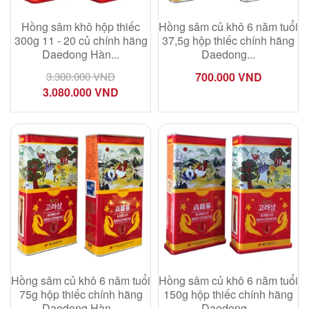
mạch: không chỉ có tác dụng hạ thấp cholestorol mà còn
thúc đẩy hoạt động của các enzym khác nhau liên quan
Hồng sâm khô hộp thiếc
Hồng sâm củ khô 6 năm tuổi
đến sự chuyển hóa lipid, ngăn cản sự hình thành các
300g 11 - 20 củ chính hãng
37,5g hộp thiếc chính hãng
mảng xơ vữa trong thành động mạch ngăn chặn bệnh
Daedong Hàn...
Daedong...
xơ vữa động mạch, giúp máu lưu thông tốt, ngăn ngừa
3.300.000 VND
700.000 VND
sự kết dính tiểu cầu.
3.080.000 VND
Đối với người làm công việc căng thẳng dùng sâm củ
khô có tác dụng làm giảm và chống stress: đánh tan các
triệu chứng mệt mỏi, gia tăng sức chịu dựng, tăng sức
dẻo dai của cơ thể. Giúp tăng cường hoạt động của
não, tăng cường trí nhớ giúp phục hồi trí nhớ đang suy
giảm. Sâm củ khô còn giúp tăng hồng cầu, tạo mạch
máu phục hồi tình trạng thiếu máu.
Tác dụng cải thiện chức năng sinh lý cho nam giới và
nữ giới: làm gia tăng sự ham muốn cũng như tăng cảm
giác trong hoạt động vợ chồng ở cả nam và nữ.
Sâm củ khô giúp duy trì tuổi xuân, tăng cường độ đàn
hồi của da duy trì cho làn da khỏe mạnh và đầy sức
Hồng sâm củ khô 6 năm tuổi
Hồng sâm củ khô 6 năm tuổi
sống. Trong sâm củ khô có thành phần giúp tiêu diệt các
75g hộp thiếc chính hãng
150g hộp thiếc chính hãng
gốc tự do là nguyên nhân gây nên sự lão hóa, do đó nó
Daedong Hàn...
Daedong...
có hiệu quả trong kéo dài tuổi thọ. Giảm mệt mỏi, phục