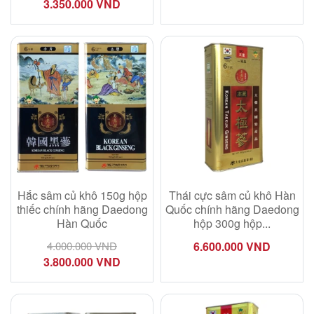
3.2 Địa sâm
3.350.000 VND
Hình dạng: Chân có 2 chi to và chắc, chiều dài bằng ¾
chiều dài thân. Thân thẳng, to và không có vết
nứt, khoảng cách từ vỏ đến vân đầu tiên khoảng 0,5mm.
Màu sắc: Đỏ vàng và nâu sẫm.
Phân loại: Hồng sâm củ khô loại 2.
3.3 Lương Sâm
Hình dạng: Có thể có hoặc không có chi đi kèm với
thân. Thân to và thẳng, không có vết nứt trên thân.
Khoảng cách từ vỏ đến vân đầu tiên lớn hơn 2mm.
Hắc sâm củ khô 150g hộp
Thái cực sâm củ khô Hàn
thiếc chính hãng Daedong
Quốc chính hãng Daedong
Màu sắc: Đỏ vàng và nâu sẫm.
Hàn Quốc
hộp 300g hộp...
Phân loại: Hồng Sâm củ khô loại 3.
4.000.000 VND
6.600.000 VND
3.800.000 VND