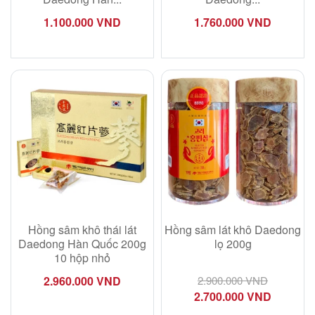
hồi thể trạng.
1.100.000 VND
1.760.000 VND
Phòng chống khối u và điều trị khối u: Nhiều kết quả
cho thấy sâm củ khô không chỉ có hiệu quả trong ngăn
ngừa khối u mà trong 1 số trường hợp nó có thể ngăn
chặn được sự phát triển của các tế bào khối u. Sâm củ
khô giúp giảm các triệu chứng mệt mỏi và tác dụng phụ
do quá trình hóa trị, xạ trị gây ra.
Phát triển trí não, tăng trí nhớ, khi dùng sâm củ khô bạn
sẽ được bổ sung lượng canxi và kích thích trí não hoạt
động, dẫn đến tăng cường phát triển trí nhớ. Saponin
trong sâm củ khô làm tăng hoạt động của enzym, liên
quan tới sự thoái hóa của ethanol và acetaldehyd, do
đó giúp gan tránh được tác hại của đồ uống có cồn.
Hồng sâm khô thái lát
Hồng sâm lát khô Daedong
5. Cách sử dụng và bảo quản Sâm
Daedong Hàn Quốc 200g
lọ 200g
10 hộp nhỏ
củ khô hiệu quả tối ưu
2.960.000 VND
2.900.000 VND
5.1 Hướng dẫn cách dùng sâm khô
2.700.000 VND
Cách dùng sâm củ khô thì khá đơn giản bạn mở nắp, lấy 1