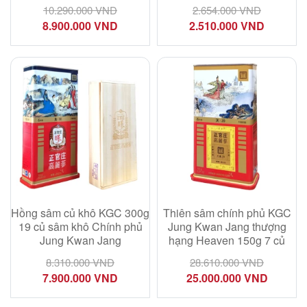
10.290.000 VND
2.654.000 VND
có trong nhân sâm là saponin lớn hơn nhiều lần so với
8.900.000 VND
2.510.000 VND
trong sâm tươi.
Sâm củ khô có nhiều loại: bạch sâm, hồng sâm, hắc sâm.
Trong đó hồng sâm và hắc sâm là hai sản phẩm phổ biến
trên thị trường và có hàm lượng dinh dưỡng cao.
1.2 Phương pháp chế biến và ưu điểm của
Sâm củ khô
Hồng sâm củ khô KGC 300g
Thiên sâm chính phủ KGC
19 củ sâm khô Chính phủ
Jung Kwan Jang thượng
Jung Kwan Jang
hạng Heaven 150g 7 củ
8.310.000 VND
28.610.000 VND
7.900.000 VND
25.000.000 VND