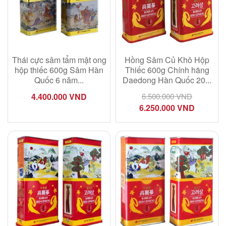
Thái cực sâm tẩm mật ong
Hồng Sâm Củ Khô Hộp
hộp thiếc 600g Sâm Hàn
Thiếc 600g Chính hãng
Quốc 6 năm...
Daedong Hàn Quốc 20...
4. Tác dụng và công dụng của sâm
4.400.000 VND
6.500.000 VND
củ khô Hàn Quốc
6.250.000 VND
Sâm củ khô có nhiều công hiệu với bệnh nhân bệnh về
đường: Sâm củ khô Hàn Quốc tác dụng làm giảm
đường huyết và đặc biệt là làm giảm các triệu chứng
chóng mặt, đau ngực, khát nước, mệt mỏi, suy thận,
hoại tử...
Có tác dụng bảo vệ gan: Sâm củ khô có tác dụng làm
giảm tổn thương và sự hoại tử tế bào gan được gây ra
bởi hóa chất độc hạ, phòng chống ngăn ngừa các bệnh
liên quan tới gan như viêm gan, suy gan...
Sâm củ khô có tác dụng rất tốt với bệnh sơ vữa động