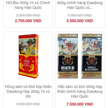
HG Bio 300g 10 củ Chính
600g chính hãng Daedong
hãng Hàn Quốc
Hàn Quốc củ...
2.900.000 VND
6.000.000 VND
2.700.000 VND
5.500.000 VND
3. Phân loại Sâm củ khô theo hình
dáng và chất lượng
3.1 Thiên sâm
Hình dạng: Chân có 2 chi to và chắc, chiều dài bằng ¾
chiều dài thân. Thân thẳng, to và không có vết
nứt, khoảng cách từ vỏ đến vân đầu tiên khoảng 0,5mm.
Hồng sâm củ khô hộp thiếc
Hắc sâm củ khô 300g hộp
Màu sắc: Đỏ vàng và nâu sẫm.
Daedong hộp 300g 10 củ
thiếc chính hãng Daedong
lớn
Hàn Quốc
Phân loại: Hồng Sâm củ khô loại 1.
3.500.000 VND
7.500.000 VND