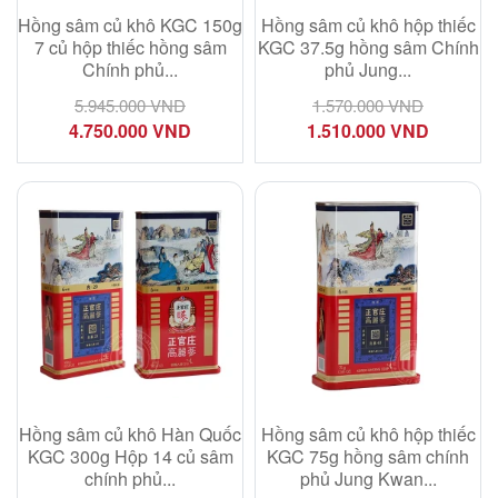
không?
Hồng sâm củ khô KGC 150g
Hồng sâm củ khô hộp thiếc
9. Nhân Sâm Thịnh Phát - Cửa hàng hồng sâm Hàn
7 củ hộp thiếc hồng sâm
KGC 37.5g hồng sâm Chính
Quốc uy tín tại TPHCM
Chính phủ...
phủ Jung...
5.945.000 VND
1.570.000 VND
4.750.000 VND
1.510.000 VND
1. Sâm củ khô Hàn Quốc - Món quà
sức khỏe quý giá cho mọi nhà
1.1 Giới thiệu Sâm củ khô hộp thiếc Hàn
Quố
c
Sâm củ khô
được chế biến từ 100% nhân sâm Hàn Quốc
phải trải qua công đoạn từ 3 đến 4 lần hấp sấy ở nhiệt độ
thấp, để trở thành sâm củ khô nguyên chất. Nếu như quý
khách muốn mua về sử dụng lâu dài thì nên mua sâm củ
khô, sẽ có nhiều lợi ích về kinh tế hơn so với sâm tươi.
Hồng sâm củ khô Hàn Quốc
Hồng sâm củ khô hộp thiếc
Một hộp sâm củ khô 300gr thường có 10-20 củ sâm khô
KGC 300g Hộp 14 củ sâm
KGC 75g hồng sâm chính
nén chặt hút chân không mà giá ngang với 1 cân sâm tươi
chính phủ...
phủ Jung Kwan...
6 củ. Sâm củ khô khi được chế biến thì thành phần chính