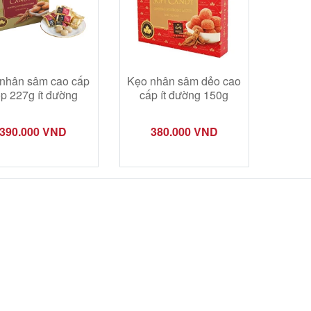
nhân sâm cao cấp
Kẹo nhân sâm dẻo cao
p 227g ít đường
cấp ít đường 150g
390.000 VND
380.000 VND