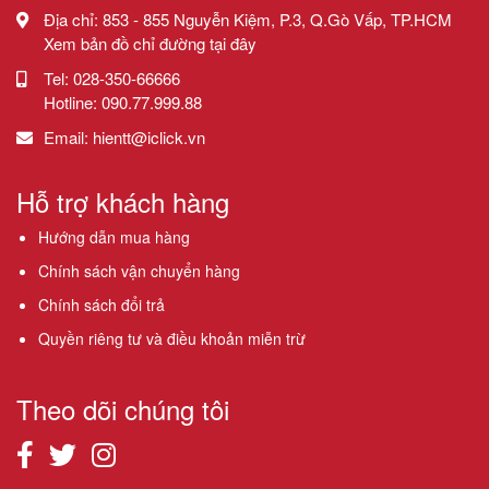
Địa chỉ:
853 - 855 Nguyễn Kiệm, P.3, Q.Gò Vấp, TP.HCM
Xem bản đồ chỉ đường tại đây
Trà hồng sâm Hàn Quốc
Tel: 028-350-66666
Bột hồng sâm Hàn Quốc
Hotline:
090.77.999.88
Email:
hientt@iclick.vn
Kẹo sâm Hàn Quốc
Hỗ trợ khách hàng
Vỏ bình ngâm sâm tươi
Hướng dẫn mua hàng
Mỹ phẩm hồng sâm
Chính sách vận chuyển hàng
Chính sách đổi trả
Quyền riêng tư và điều khoản miễn trừ
Theo dõi chúng tôi