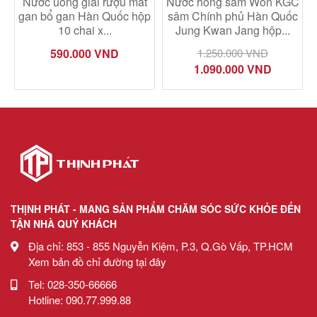
Nước uống giải rượu mát
Nước hồng sâm Won KGC
0
gan bổ gan Hàn Quốc hộp
sâm Chính phủ Hàn Quốc
Hỗ trợ bổ sức khỏe phù hợp cho mọi lứa tuổi, giảm mệt
10 chai x...
Jung Kwan Jang hộp...
mỏi
Hỗ Dùng được cho người huyết áp kém ổn định
590.000 VND
1.250.000 VND
1.090.000 VND
Hỗ trợ thanh lọc cơ thể.
THỊNH PHÁT - MANG SẢN PHẨM CHĂM SÓC SỨC KHỎE ĐẾN
TẬN NHÀ QUÝ KHÁCH
Địa chỉ:
853 - 855 Nguyễn Kiệm, P.3, Q.Gò Vấp, TP.HCM
Xem bản đồ chỉ đường tại đây
Tel: 028-350-66666
Hotline:
090.77.999.88