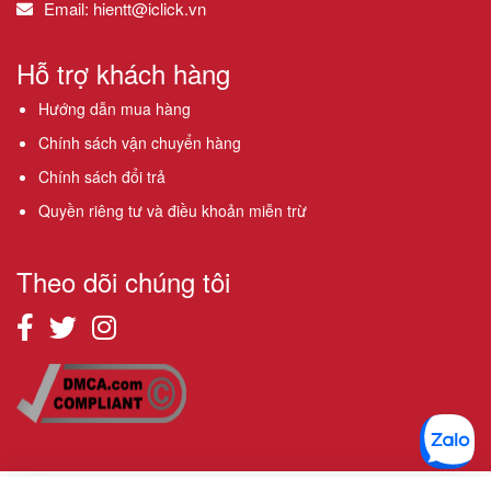
Email:
hientt@iclick.vn
4. Đối tượng sử dụng Nước hồng sâm linh
chi Hàn Quốc Pocheon
Hỗ trợ khách hàng
Sản phẩm dùng được cho mọi đối tượng, mọi giới tính.
Hướng dẫn mua hàng
Nước hồng sâm linh chi Pocheon sẽ giúp cho bạn thêm
Chính sách vận chuyển hàng
năng lượng sống để vượt qua những lúc cảm thấy mệt
Chính sách đổi trả
mỏi và căng thẳng.
Quyền riêng tư và điều khoản miễn trừ
5. Hạn sử dụng và cách bảo quản Nước
Theo dõi chúng tôi
hồng sâm linh chi Hàn Quốc Pocheon
Hạn sử dụng: In trên bao bì sản phẩm
Bảo quản hồng sâm ở nơi khô ráo, thoáng mát. Khi được
bán ra thị trường, nước hồng sâm thường đã được chế
biến và đóng gói cẩn thận. Vì vậy, khi sử dụng, bạn chỉ cần
bảo quản sản phẩm ở những nơi khô ráo, thoáng mát,
sạch sẽ và đặc biệt là tránh ánh nắng chiếu trực tiếp vào.