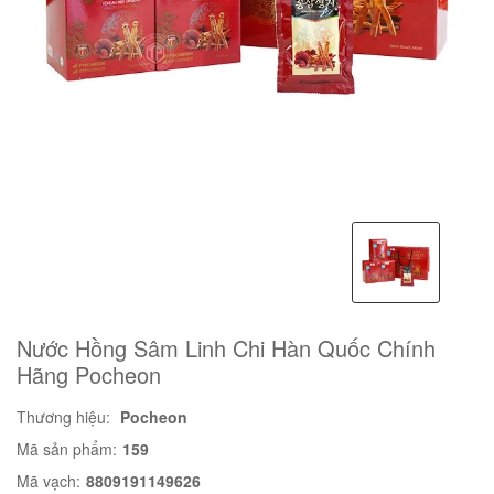
Trà hồng sâm Hàn Quốc
Bột hồng sâm Hàn Quốc
Kẹo sâm Hàn Quốc
Vỏ bình ngâm sâm tươi
Mỹ phẩm hồng sâm
Nước Hồng Sâm Linh Chi Hàn Quốc Chính
Hãng Pocheon
Thương hiệu:
Pocheon
Mã sản phẩm:
159
Mã vạch:
8809191149626