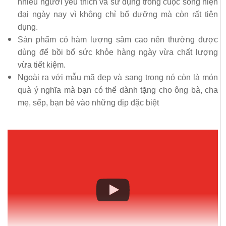
nhiều người yêu thích và sử dụng trong cuộc sống hiện
đại ngày nay vì không chỉ bổ dưỡng mà còn rất tiện
dụng.
Sản phẩm có hàm lượng sâm cao nên thường được
dùng để bồi bổ sức khỏe hàng ngày vừa chất lượng
vừa tiết kiệm.
Ngoài ra với mẫu mã đẹp và sang trọng nó còn là món
quà ý nghĩa mà bạn có thể dành tặng cho ông bà, cha
mẹ, sếp, bạn bè vào những dịp đặc biệt