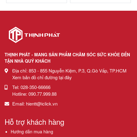
THỊNH PHÁT - MANG SẢN PHẨM CHĂM SÓC SỨC KHỎE ĐẾN
3. Công dụng Nước hồng sâm Hàn Quốc
TẬN NHÀ QUÝ KHÁCH
cao cấp Pocheon
Địa chỉ:
853 - 855 Nguyễn Kiệm, P.3, Q.Gò Vấp, TP.HCM
Xem bản đồ chỉ đường tại đây
Hỗ trợ phục hồi sức khỏe, hỗ trợ giảm mệt mỏi, giảm
Tel: 028-350-66666
căng thẳng thần kinh do hoạt động đầu óc nhiều.
Hotline:
090.77.999.88
Hỗ trợ tăng sức đề kháng, tăng khả năng miễn dịch
Email:
hientt@iclick.vn
giúp cơ thể khỏe hơn.
Hỗ trợ tăng hoạt động của hệ tiêu hóa, tăng sự ngon
miệng.
Hỗ trợ khách hàng
Hỗ trợ cho tim mạch
Hướng dẫn mua hàng