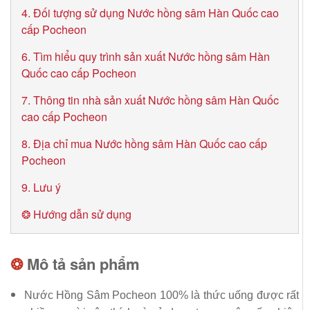
4. Đối tượng sử dụng Nước hồng sâm Hàn Quốc cao
cấp Pocheon
6. Tìm hiểu quy trình sản xuất Nước hồng sâm Hàn
Quốc cao cấp Pocheon
7. Thông tin nhà sản xuất Nước hồng sâm Hàn Quốc
cao cấp Pocheon
8. Địa chỉ mua Nước hồng sâm Hàn Quốc cao cấp
Pocheon
9. Lưu ý
❂ Hướng dẫn sử dụng
❂
Mô tả sản phẩm
Nước Hồng Sâm Pocheon 100% là thức uống được rất