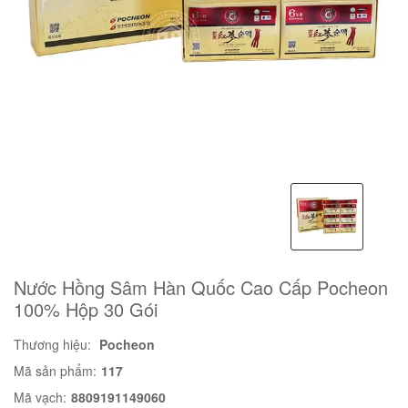
Trà hồng sâm Hàn Quốc
Bột hồng sâm Hàn Quốc
Kẹo sâm Hàn Quốc
Vỏ bình ngâm sâm tươi
Mỹ phẩm hồng sâm
Nước Hồng Sâm Hàn Quốc Cao Cấp Pocheon
100% Hộp 30 Gói
Thương hiệu:
Pocheon
Mã sản phẩm:
117
Mã vạch:
8809191149060