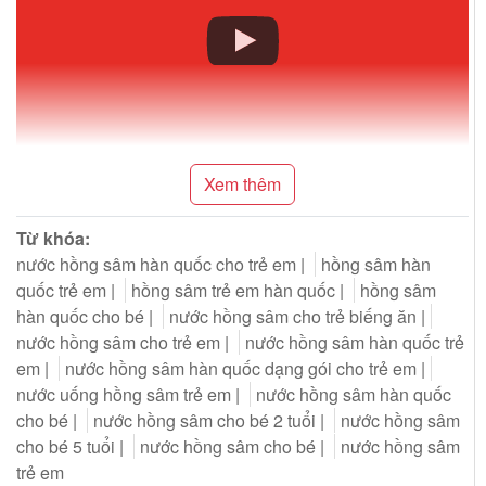
Xem thêm
1. Thông tin tổng quan
Nước hồng sâm
Từ khóa:
Baby chính hãng Daedong
nước hồng sâm hàn quốc cho trẻ em
|
hồng sâm hàn
quốc trẻ em
|
hồng sâm trẻ em hàn quốc
|
hồng sâm
Sức khỏe và trí thông minh được coi là hai yếu tố quan
hàn quốc cho bé
|
nước hồng sâm cho trẻ biếng ăn
|
trọng mà bố mẹ mong muốn con cái của mình đạt được.
nước hồng sâm cho trẻ em
|
nước hồng sâm hàn quốc trẻ
Tuy nhiên, chỉ dựa vào chế độ dinh dưỡng hàng ngày từ
em
|
nước hồng sâm hàn quốc dạng gói cho trẻ em
|
thức ăn không đủ để tối ưu cho sự phát triển của trẻ. Đó là
nước uống hồng sâm trẻ em
|
nước hồng sâm hàn quốc
lý do tại sao chúng ta cần bổ sung các nguồn dinh dưỡng
cho bé
|
nước hồng sâm cho bé 2 tuổi
|
nước hồng sâm
tốt hơn từ bên ngoài.
cho bé 5 tuổi
|
nước hồng sâm cho bé
|
nước hồng sâm
Đối với những trẻ biếng ăn, kén ăn, việc cung cấp đủ dinh
trẻ em