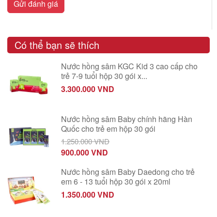
Gửi đánh giá
Có thể bạn sẽ thích
Nước hồng sâm KGC Kid 3 cao cấp cho
Nước hồng sâm Baby Daedong
dành riêng cho trẻ em
trẻ 7-9 tuổi hộp 30 gói x...
2-5 tuổi là một sản phẩm chuyên biệt, chứa chiết xuất hồng
3.300.000 VND
sâm nguyên chất chiếm 4% tổng lượng. Kết hợp với
fructooligosaccharide, chiết xuất quả lê, mật ong, nhung
hươu nai, đương quy, rong biển, canxi và tinh dầu cá...
Nước hồng sâm Baby chính hãng Hàn
Quốc cho trẻ em hộp 30 gói
Saponin là thành phần quan trọng trong hồng sâm, và
1.250.000 VND
hồng sâm có hàm lượng saponin cao hơn so với nhân
900.000 VND
sâm và bạch sâm nhờ quá trình hấp và sấy khô tự nhiên.
Saponin giúp tăng cường hệ miễn dịch, bảo vệ trẻ khỏi
Nước hồng sâm Baby Daedong cho trẻ
các mầm bệnh xâm nhập, ngăn ngừa ốm vặt, sổ mũi, ho và
em 6 - 13 tuổi hộp 30 gói x 20ml
cảm cúm... Ngoài ra, saponin còn tăng cường hoạt động
1.350.000 VND
enzym, hỗ trợ chức năng gan và thanh lọc cơ thể, tăng
cường tuần hoàn máu và kích thích phát triển toàn diện