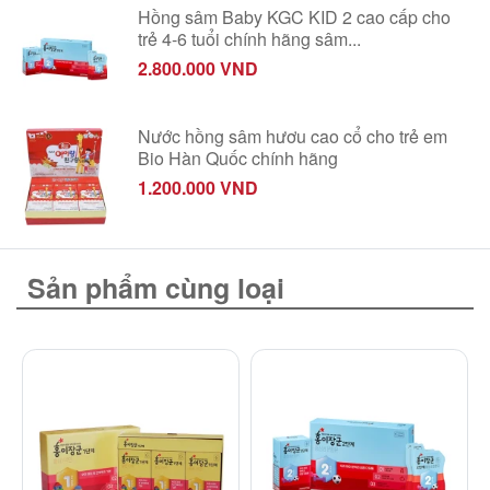
Hồng sâm Baby KGC KID 2 cao cấp cho
của trí não trẻ.
trẻ 4-6 tuổi chính hãng sâm...
Bổ sung canxi trong Nước hồng sâm Baby Daedong cho
2.800.000 VND
trẻ em 2-5 tuổi giúp kích thích phát triển xương khớp và
tăng chiều cao trong giai đoạn này. Đồng thời, chất xơ hỗ
Nước hồng sâm hươu cao cổ cho trẻ em
trợ đường ruột mềm mại, ngăn chặn táo bón, tăng cường
Bio Hàn Quốc chính hãng
quá trình chuyển hóa thức ăn và tăng khả năng hấp thu
1.200.000 VND
dinh dưỡng toàn diện cho cơ thể, đồng thời cải thiện thể
lực tổng thể.
[1]
Đặc biệt,
Nước hồng sâm Baby Daedong
cho trẻ em 2-5
Sản phẩm cùng loại
tuổi còn chứa nhung hươu nai với lượng nhỏ phù hợp.
Theo các nghiên cứu khoa học, nhung hươu nai chứa
protid, lipit, calci cacbonat, chất keo, muối calci photphat,
hormon và các nguyên tố vi lượng, giúp thúc đẩy phát triển
thể chất, ngăn chặn còi xương và suy dinh dưỡng, cải
thiện phát triển trí não cho trẻ.