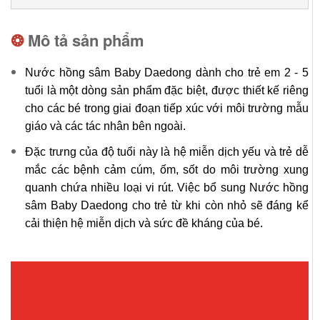
❂
Mô tả sản phẩm
Nước hồng sâm Baby Daedong dành cho trẻ em 2 - 5
tuổi là một dòng sản phẩm đặc biệt, được thiết kế riêng
cho các bé trong giai đoạn tiếp xúc với môi trường mẫu
giáo và các tác nhân bên ngoài.
Đặc trưng của độ tuổi này là hệ miễn dịch yếu và trẻ dễ
mắc các bệnh cảm cúm, ốm, sốt do môi trường xung
quanh chứa nhiều loại vi rút. Việc bổ sung Nước hồng
sâm Baby Daedong cho trẻ từ khi còn nhỏ sẽ đáng kể
cải thiện hệ miễn dịch và sức đề kháng của bé.