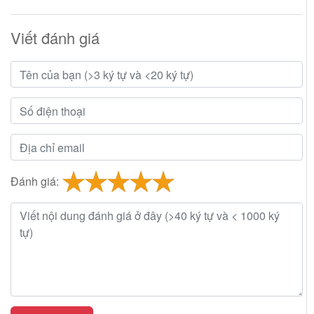
dưỡng hàng ngày thực sự là một thách thức đối với các
bậc phụ huynh. Vậy, giải pháp là gì trong trường hợp này?
Viết đánh giá
Nếu muốn khuyến khích phát triển trí tuệ từ sớm cho con,
không nên bỏ qua Nước hồng sâm trẻ em 2-5 tuổi từ tập
đoàn Daedong Hàn Quốc, một món quà đáng giá.
Trẻ em trong độ tuổi từ 2-5 thường có hệ miễn dịch yếu, dễ
bị nhiễm các mầm bệnh từ môi trường xung quanh, điều
này dẫn đến tình trạng cảm sốt, ho, sổ mũi... Đồng thời,
đây cũng là giai đoạn quan trọng để phát triển thể lực và trí
lực.
Đánh giá: