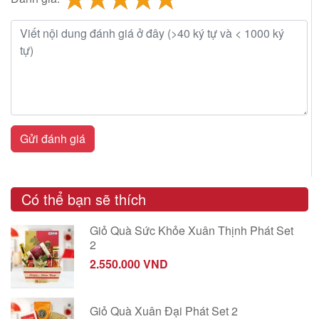
Gửi đánh giá
Có thể bạn sẽ thích
Giỏ Quà Sức Khỏe Xuân Thịnh Phát Set
2
2.550.000 VND
1 Hộp viên
dầu thông đỏ
120 viên
2 hộp sâm lát tẩm mật ong Bio 20g
1 hộp trà sâm Daedong 100 gói
Giỏ Quà Xuân Đại Phát Set 2