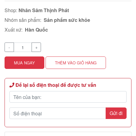
Shop:
Nhân Sâm Thịnh Phát
Nhóm sản phẩm:
Sản phẩm sức khỏe
Xuất xứ:
Hàn Quốc
-
+
MUA NGAY
THÊM VÀO GIỎ HÀNG
Để lại số điện thoại để được tư vấn
Gửi đi