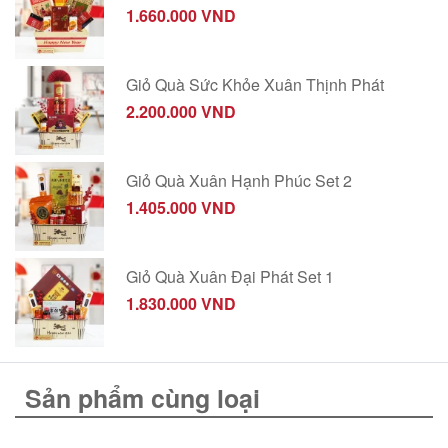
1 sâm lát tẩm mật ong lọ 200g
1.660.000 VND
1 kẹo hồng sâm lọ 200g
1 hộp nước sâm
đông trùng hạ thảo
5 gói*70ml
1 hộp nước hồng sâm Pocheon 5 gói*70ml
Giỏ Quà Sức Khỏe Xuân Thịnh Phát
1 hộp sâm củ khô hộp thiếc 37,5g Daedong
2.200.000 VND
Giỏ Quà Xuân Hạnh Phúc Set 2
1.405.000 VND
Giỏ Quà Xuân Đại Phát Set 1
1.830.000 VND
Sản phẩm cùng loại