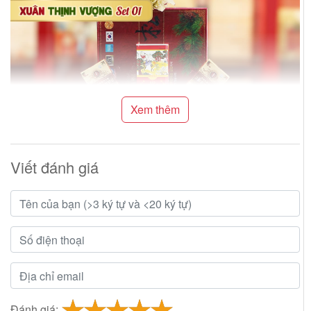
Xem thêm
Viết đánh giá
Đánh giá: