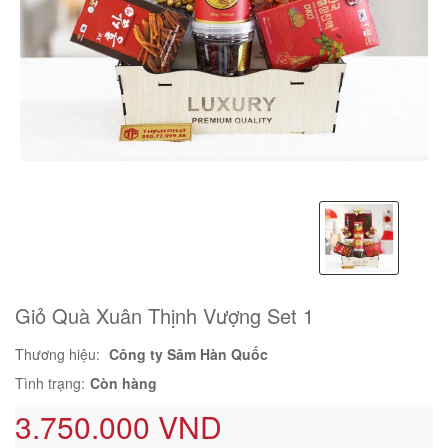
Trà hồng sâm Hàn Quốc
Bột hồng sâm Hàn Quốc
Kẹo sâm Hàn Quốc
Vỏ bình ngâm sâm tươi
Mỹ phẩm hồng sâm
Giỏ Quà Xuân Thịnh Vượng Set 1
Thương hiệu:
Công ty Sâm Hàn Quốc
Tình trạng:
Còn hàng
3.750.000 VND