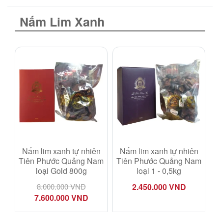
Nấm Lim Xanh
Nấm lim xanh tự nhiên
Nấm lim xanh tự nhiên
Tiên Phước Quảng Nam
Tiên Phước Quảng Nam
loại Gold 800g
loại 1 - 0,5kg
8.000.000 VND
2.450.000 VND
7.600.000 VND