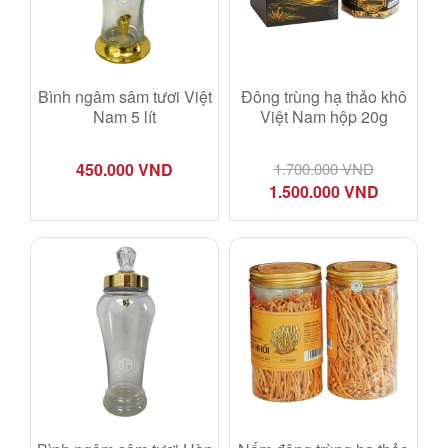
Bình ngâm sâm tươi Việt
Đông trùng hạ thảo khô
Nam 5 lít
Việt Nam hộp 20g
450.000 VND
1.700.000 VND
1.500.000 VND