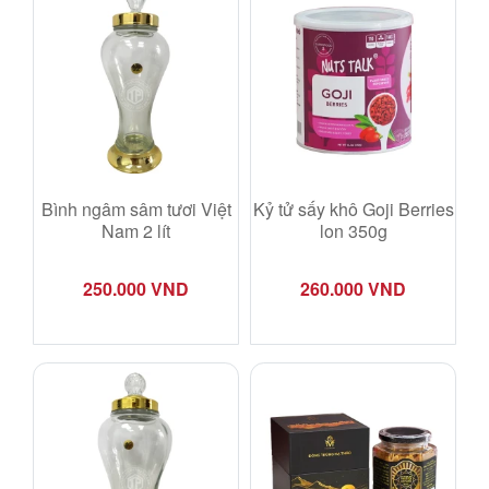
Trà hồng sâm Hàn Quốc
Bột hồng sâm Hàn Quốc
Kẹo sâm Hàn Quốc
Vỏ bình ngâm sâm tươi
Bình ngâm sâm tươi Việt
Kỷ tử sấy khô Goji Berries
Nam 2 lít
lon 350g
Mỹ phẩm hồng sâm
250.000 VND
260.000 VND