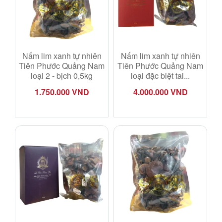
Nấm lim xanh tự nhiên
Nấm lim xanh tự nhiên
Tiên Phước Quảng Nam
Tiên Phước Quảng Nam
loại 2 - bịch 0,5kg
loại đặc biệt tai...
1.750.000 VND
4.000.000 VND