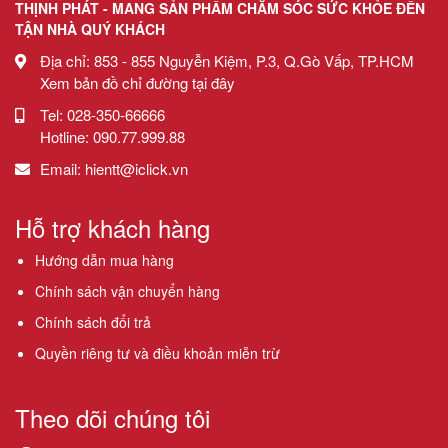
THỊNH PHÁT - MANG SẢN PHẨM CHĂM SÓC SỨC KHỎE ĐẾN
TẬN NHÀ QUÝ KHÁCH
Địa chỉ:
853 - 855 Nguyễn Kiệm, P.3, Q.Gò Vấp, TP.HCM
Xem bản đồ chỉ đường tại đây
Tel: 028-350-66666
Hotline:
090.77.999.88
Email:
hientt@iclick.vn
Hỗ trợ khách hàng
Hướng dẫn mua hàng
Chính sách vận chuyển hàng
Chính sách đổi trả
Quyền riêng tư và điều khoản miễn trừ
Theo dõi chúng tôi