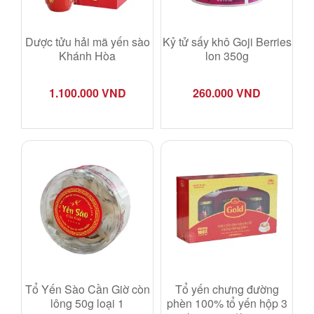
Dược tửu hải mã yến sào
Kỷ tử sấy khô Goji Berries
Khánh Hòa
lon 350g
1.100.000 VND
260.000 VND
Tổ Yến Sào Cần Giờ còn
Tổ yến chưng đường
lông 50g loại 1
phèn 100% tổ yến hộp 3