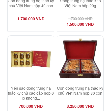
Con đông trùng hạ thảo ký
Đông trùng hạ thảo khô
chủ Việt Nam hộp 40 con
Việt Nam hộp 20g
1.700.000 VND
1.700.000 VND
1.500.000 VND
Yến sào đông trùng hạ
Con đông trùng hạ thảo ký
thảo ký chủ cao cấp hộp 6
chủ Việt Nam hộp 80 con
lọ không...
700.000 VND
3.250.000 VND