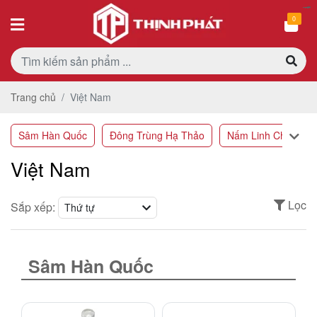
bengbengtoto
bengbengtoto
bengbengtoto
bengbengtoto
bengbengtoto
bengbengtoto
bengbengtoto
bengbengtoto
cahayatoto
cahayatoto
cahayatoto
cahayatoto
cahayatoto
indosattoto
indosattoto
indosattoto
indosattoto
indosattoto
indosattoto
indosattoto
indosattoto
indosattoto
mineraltoto
togel sgp
mineraltoto
mineraltoto
mineraltoto
mineraltoto
mineraltoto
slot gacor
slot gacor
slot gacor
slot gacor
slot gacor
mineraltoto
slot gacor
slot gacor
slot gacor
mineraltoto
mineraltoto
mineraltoto
mineraltoto
mineraltoto
nagihtoto
mineraltoto
situs toto
situs toto
situs toto
situs toto
situs toto
situs toto
situs toto
situs toto
situs toto
situs toto
situs toto
situs toto
situs toto
situs slot
situs slot
situs slot
situs slot
situs slot
situs toto
situs toto
situs toto
situs toto
balaitoto
balaitoto
ohtogel
ohtogel
balaitoto
balaitoto
sisi368
balaitoto
balaitoto
sisi368
sisi368
togel hk
sisi368
balaitoto
sisi368
balaitoto
sisi368
sisi368
ohtogel
balaitoto
balaitoto
sisi368
sisi368
sisi368
balaitoto
sisi368
situs toto
situs toto
situs toto
situs toto
situs toto
situs toto
situs toto
situs toto
situs toto
situs toto
situs toto
situs toto
situs toto
situs slot
situs slot
situs slot
situs slot
situs slot
situs toto
jual toto
jual toto
jual toto
jual toto
toto slot
toto slot
toto slot
toto slot
toto slot
toto slot
toto slot
jualtoto
jualtoto
jualtoto
jualtoto
jualtoto
jualtoto
jualtoto
jualtoto
jualtoto
jualtoto
jualtoto
toto slot
rctitogel
jualtoto
jualtoto
jualtoto
jualtoto
jualtoto
jualtoto
jualtoto
jualtoto
jualtoto
jualtoto
jualtoto
jualtoto
jualtoto
jualtoto
jualtoto
jualtoto
jualtoto
jualtoto
0
Mật ong Manuka New Zealand
Đông trùng hạ thảo Việt Nam
Nước hồng sâm cho trẻ em
Nấm lim xanh Quảng Nam
Yến Khánh Hòa nguyên tổ
Viên hồng sâm Hàn Quốc
Yến Khánh Hòa làm sạch
Nhân sâm tươi Hàn Quốc
Dược tửu hải mã yến sào
Nước đông trùng hạ thảo
Bột hồng sâm Hàn Quốc
Trà hồng sâm Hàn Quốc
Quà tặng Tết Hồng Sâm
Hộp Quà Tặng Tết 2026
Sâm củ, lát tẩm mật ong
Viên đông trùng hạ thảo
Nước linh chi Hàn Quốc
Yến chưng sẵn cao cấp
Cao đông trùng hạ thảo
Nấm linh chi Hàn Quốc
Vỏ bình ngâm sâm tươi
Viên linh chi Hàn Quốc
Mật ong rừng Việt Nam
Bột đông trùng hạ thảo
Cao linh chi Hàn Quốc
Giỏ quà tặng Tết 2026
Trà linh chi Hàn Quốc
Sâm củ khô hộp thiếc
Đông Trùng Hạ Thảo
Nước sâm Hàn Quốc
Cao Sâm Hàn Quốc
Mật ong Manuka Úc
Kẹo sâm Hàn Quốc
Mỹ phẩm hồng sâm
Yến sào cho trẻ em
Quà Tặng Tết 2026
Yến sào Cần Giờ
Sâm Hàn Quốc
Nấm Linh Chi
Yến Sào
Mật Ong
Trang chủ
Việt Nam
Nước sâm Hàn Quốc
Viên đông trùng hạ thảo
Nấm linh chi Hàn Quốc
Yến sào Cần Giờ
Yến hủ chưng sẵn
Mật ong Manuka Úc
Hộp Quà Tặng Tết 2026
Cao Sâm Hàn Quốc
Nước đông trùng hạ thảo
Viên linh chi Hàn Quốc
Yến Khánh Hòa làm sạch
Mật ong Manuka New Zealand
Giỏ quà tặng Tết 2026
Sâm Hàn Quốc
Đông Trùng Hạ Thảo
Nấm Linh Chi
Y
Việt Nam
Sâm củ, lát tẩm mật ong
Cao đông trùng hạ thảo
Trà linh chi Hàn Quốc
Yến Khánh Hòa nguyên tổ
Mật ong rừng Việt Nam
Quà tặng Tết Hồng Sâm
Nước hồng sâm cho trẻ em
Bột đông trùng hạ thảo
Nước linh chi Hàn Quốc
Yến chưng sẵn cao cấp
Lọc
Sắp xếp:
Thứ tự
Viên hồng sâm Hàn Quốc
Đông trùng hạ thảo Việt Nam
Cao linh chi Hàn Quốc
Yến sào cho trẻ em
Sâm Hàn Quốc
Nhân sâm tươi Hàn Quốc
Nấm lim xanh Quảng Nam
Dược tửu hải mã yến sào
Sâm củ khô hộp thiếc