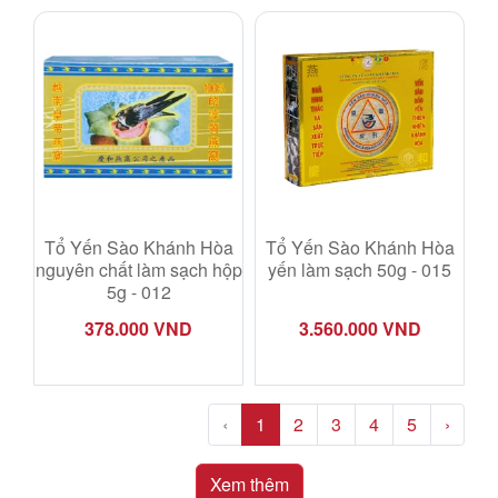
Tổ Yến Sào Khánh Hòa
Tổ Yến Sào Khánh Hòa
nguyên chất làm sạch hộp
yến làm sạch 50g - 015
5g - 012
378.000 VND
3.560.000 VND
‹
1
2
3
4
5
›
Xem thêm