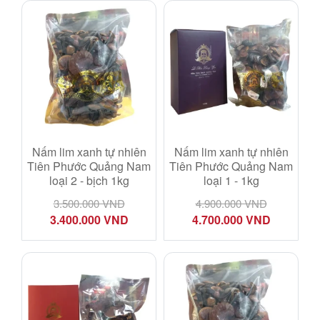
Nấm lim xanh tự nhiên
Nấm lim xanh tự nhiên
Tiên Phước Quảng Nam
Tiên Phước Quảng Nam
loại 2 - bịch 1kg
loại 1 - 1kg
3.500.000 VND
4.900.000 VND
3.400.000 VND
4.700.000 VND