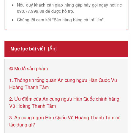
Nếu quý khách cần giao hàng gấp hãy gọi ngay hotline
090.77.999.88
để được hỗ trợ.
Chúng tôi cam kết "Bán hàng bằng cả trái tim".
Mục lục bài viết
[Ẩn]
❂ Mô tả sản phẩm
1. Thông tin tổng quan An cung ngưu Hàn Quốc Vũ
Hoàng Thanh Tâm
2. Ưu điểm của An cung ngưu Hàn Quốc chính hãng
Vũ Hoàng Thanh Tâm
3. An cung ngưu Hàn Quốc Vũ Hoàng Thanh Tâm có
tác dụng gì?