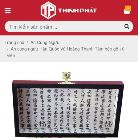
bengbengtoto
bengbengtoto
bengbengtoto
bengbengtoto
bengbengtoto
bengbengtoto
bengbengtoto
bengbengtoto
cahayatoto
cahayatoto
cahayatoto
cahayatoto
cahayatoto
indosattoto
indosattoto
indosattoto
indosattoto
indosattoto
indosattoto
indosattoto
indosattoto
indosattoto
mineraltoto
togel sgp
mineraltoto
mineraltoto
mineraltoto
mineraltoto
mineraltoto
slot gacor
slot gacor
slot gacor
slot gacor
slot gacor
mineraltoto
slot gacor
slot gacor
slot gacor
mineraltoto
mineraltoto
mineraltoto
mineraltoto
mineraltoto
nagihtoto
mineraltoto
situs toto
situs toto
situs toto
situs toto
situs toto
situs toto
situs toto
situs toto
situs toto
situs toto
situs toto
situs toto
situs toto
situs slot
situs slot
situs slot
situs slot
situs slot
situs toto
situs toto
situs toto
situs toto
balaitoto
balaitoto
ohtogel
ohtogel
balaitoto
balaitoto
sisi368
balaitoto
balaitoto
sisi368
sisi368
togel hk
sisi368
balaitoto
sisi368
balaitoto
sisi368
sisi368
ohtogel
balaitoto
balaitoto
sisi368
sisi368
sisi368
balaitoto
sisi368
situs toto
situs toto
situs toto
situs toto
situs toto
situs toto
situs toto
situs toto
situs toto
situs toto
situs toto
situs toto
situs toto
situs slot
situs slot
situs slot
situs slot
situs slot
situs toto
jual toto
jual toto
jual toto
jual toto
toto slot
toto slot
toto slot
toto slot
toto slot
toto slot
toto slot
jualtoto
jualtoto
jualtoto
jualtoto
jualtoto
jualtoto
jualtoto
jualtoto
jualtoto
jualtoto
jualtoto
toto slot
rctitogel
jualtoto
jualtoto
jualtoto
jualtoto
jualtoto
jualtoto
jualtoto
jualtoto
jualtoto
jualtoto
jualtoto
jualtoto
jualtoto
jualtoto
jualtoto
jualtoto
jualtoto
jualtoto
0
Mật ong Manuka New Zealand
Đông trùng hạ thảo Việt Nam
Nước hồng sâm cho trẻ em
Nấm lim xanh Quảng Nam
Yến Khánh Hòa nguyên tổ
Viên hồng sâm Hàn Quốc
Yến Khánh Hòa làm sạch
Nhân sâm tươi Hàn Quốc
Dược tửu hải mã yến sào
Nước đông trùng hạ thảo
Bột hồng sâm Hàn Quốc
Trà hồng sâm Hàn Quốc
Quà tặng Tết Hồng Sâm
Hộp Quà Tặng Tết 2026
Sâm củ, lát tẩm mật ong
Viên đông trùng hạ thảo
Nước linh chi Hàn Quốc
Yến chưng sẵn cao cấp
Cao đông trùng hạ thảo
Nấm linh chi Hàn Quốc
Vỏ bình ngâm sâm tươi
Viên linh chi Hàn Quốc
Mật ong rừng Việt Nam
Bột đông trùng hạ thảo
Cao linh chi Hàn Quốc
Giỏ quà tặng Tết 2026
Trà linh chi Hàn Quốc
Sâm củ khô hộp thiếc
Đông Trùng Hạ Thảo
Nước sâm Hàn Quốc
Cao Sâm Hàn Quốc
Mật ong Manuka Úc
Kẹo sâm Hàn Quốc
Mỹ phẩm hồng sâm
Yến sào cho trẻ em
Quà Tặng Tết 2026
Yến sào Cần Giờ
Sâm Hàn Quốc
Nấm Linh Chi
Yến Sào
Mật Ong
Trang chủ
An Cung Ngưu
Nước sâm Hàn Quốc
Viên đông trùng hạ thảo
Nấm linh chi Hàn Quốc
Yến sào Cần Giờ
Yến hủ chưng sẵn
Mật ong Manuka Úc
Hộp Quà Tặng Tết 2026
An cung ngưu Hàn Quốc Vũ Hoàng Thanh Tâm hộp gỗ 10
viên
Cao Sâm Hàn Quốc
Nước đông trùng hạ thảo
Viên linh chi Hàn Quốc
Yến Khánh Hòa làm sạch
Mật ong Manuka New Zealand
Giỏ quà tặng Tết 2026
Sâm củ, lát tẩm mật ong
Cao đông trùng hạ thảo
Trà linh chi Hàn Quốc
Yến Khánh Hòa nguyên tổ
Mật ong rừng Việt Nam
Quà tặng Tết Hồng Sâm
Nước hồng sâm cho trẻ em
Bột đông trùng hạ thảo
Nước linh chi Hàn Quốc
Yến chưng sẵn cao cấp
Viên hồng sâm Hàn Quốc
Đông trùng hạ thảo Việt Nam
Cao linh chi Hàn Quốc
Yến sào cho trẻ em
Nhân sâm tươi Hàn Quốc
Nấm lim xanh Quảng Nam
Dược tửu hải mã yến sào
Sâm củ khô hộp thiếc