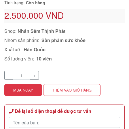
Tình trạng:
Còn hàng
2.500.000 VND
Shop:
Nhân Sâm Thịnh Phát
Nhóm sản phẩm:
Sản phẩm sức khỏe
Xuất xứ:
Hàn Quốc
Số lượng viên:
10 viên
-
+
MUA NGAY
THÊM VÀO GIỎ HÀNG
Để lại số điện thoại để được tư vấn